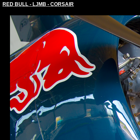
RED BULL - LJMB - CORSAIR